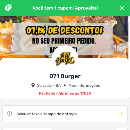
Você tem
1
cupom
! Aproveite!
071 Burger
Salvador - BA
Mais informações
Fechado • Abrimos às 17h30
Calcular taxa e tempo de entrega